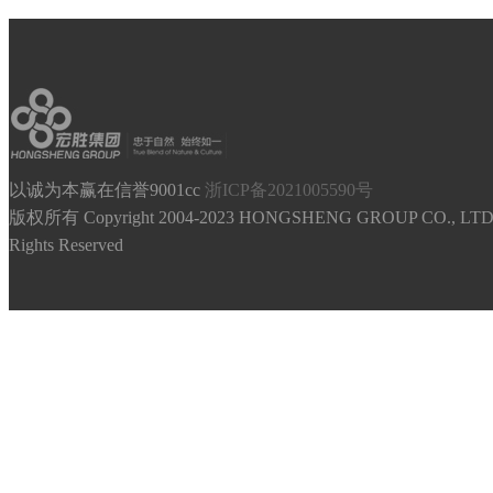
以诚为本赢在信誉9001cc
浙ICP备2021005590号
版权所有 Copyright 2004-2023 HONGSHENG GROUP CO., LTD.
Rights Reserved