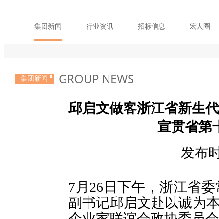
集团新闻
行业资讯
招标信息
宏人圈
GROUP NEWS
集团新闻
邱启文做客浙江省新生代
宣贯省第
发布时间
7
月
26
日下午，浙江省委
副书记邱启文赴以诚为本赢
企业家联谊会政协委员会