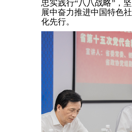
忠实践行
“
八八战略
”
，坚
展中奋力推进中国特色社
化先行。