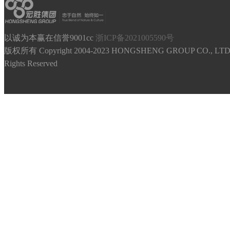
以诚为本赢在信誉9001cc
浙ICP备2021005590号
版权所有 Copyright 2004-2023 HONGSHENG GROUP CO., LTD.
Rights Reserved