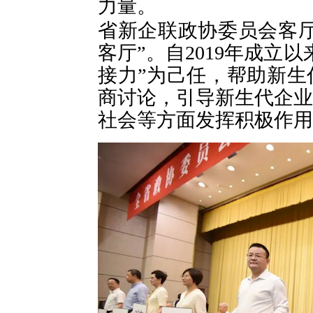
力量。
省新企联政协委员会客
客厅
”
。自
2019
年成立以
接力
”
为己任，帮助新生
商讨论，引导新生代企业
社会等方面发挥积极作用