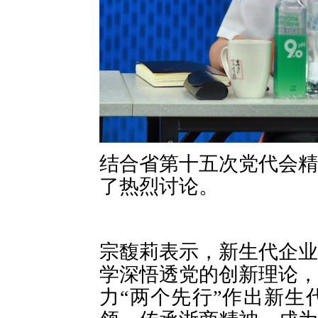
结合省第十五次党代会精
了热烈讨论。
宗馥莉表示，新生代企业
学深悟透党的创新理论，
力
“
两个先行
”
作出新生